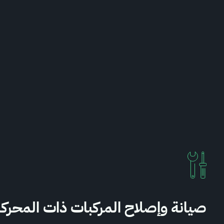
صيانة وإصلاح المركبات ذات المحرك
ت المنشآت