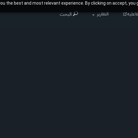
ou the best and most relevant experience. By clicking on accept, you g
اعلية
التقارير
البحث