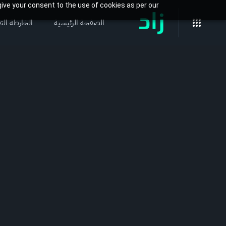
ive your consent to the use of cookies as per our
الصفحة الرئيسية
الخارطة التف