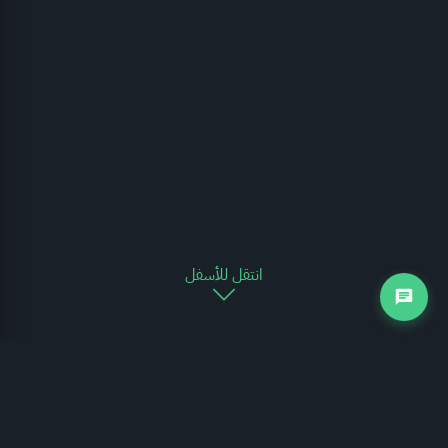
انتقل للأسفل
نظرة عامة
يقدم الرسم البياني التالي لمحة عن المنشآت العاملة في القطاع بالمملكة وفقاً