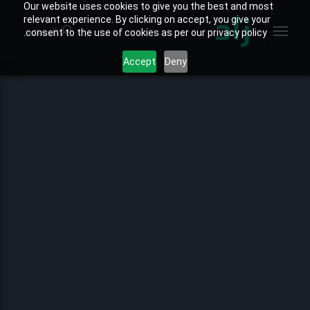
Our website uses cookies to give you the best and most
relevant experience. By clicking on accept, you give your
البحث
consent to the use of cookies as per our privacy policy.
Accept
Deny
الصفحة الرئيسية
الخارطة التفاعلية
جميع التقارير
تقارير المنتجات
تقارير القطاعات