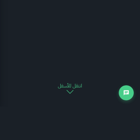
انتقل للأسفل
نظرة عامة
يقدم الرسم البياني التالي لمحة عن المنشآت العاملة في القطاع بالمملكة وفقاً