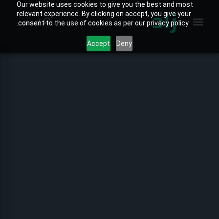
Our website uses cookies to give you the best and most
relevant experience. By clicking on accept, you give your
البحث
consent to the use of cookies as per our privacy policy.
Accept
Deny
الصفحة الرئيسية
الخارطة التفاعلية
جميع التقارير
تقارير المنتجات
تقارير القطاعات