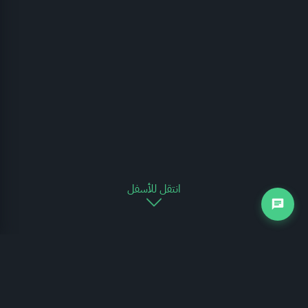
انتقل للأسفل
التجارة الخارجية
يوضح الرسم البياني التالي مدى تغير حركة التجارة الخارجية للمملكة العربية