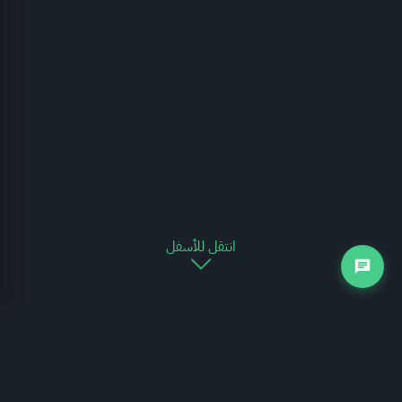
انتقل للأسفل
التجارة الخارجية
يوضح الرسم البياني التالي مدى تغير حركة التجارة الخارجية للمملكة العربية