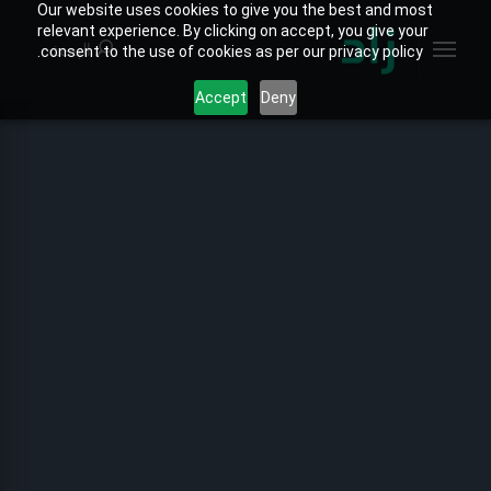
Our website uses cookies to give you the best and most
relevant experience. By clicking on accept, you give your
البحث
consent to the use of cookies as per our privacy policy.
Accept
Deny
الصفحة الرئيسية
الخارطة التفاعلية
جميع التقارير
تقارير المنتجات
تقارير القطاعات