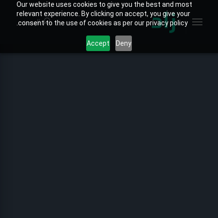
Our website uses cookies to give you the best and most
relevant experience. By clicking on accept, you give your
البحث
consent to the use of cookies as per our privacy policy.
Accept
Deny
الصفحة الرئيسية
الخارطة التفاعلية
جميع التقارير
تقارير المنتجات
تقارير القطاعات