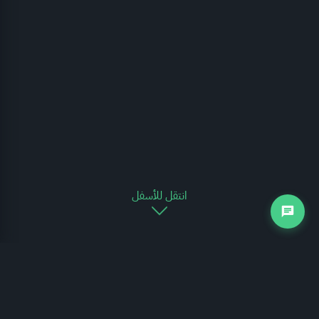
انتقل للأسفل
التجارة الخارجية
يوضح الرسم البياني التالي مدى تغير حركة التجارة الخارجية للمملكة العربية