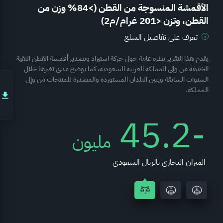
الأقمشة المنسوجة من القطن (>84% وزن من
القطن، وتزن <201 غرام/م2)
تعرف على تفاصيل السلع
يقدم هذا التقرير نظرة عامة حول حركة استيراد وتصدير أقمشة القطن النقية
الخفيفة من وإلى المملكة العربية السعودية، كما يوضح مدى تغيرها خلال
السنوات السابقة ويبين البلدان المستوردة والمصدرة للمنتجات من وإلى
المملكة.
-45.2
مليون
الميزان التجاري بالريال السعودي