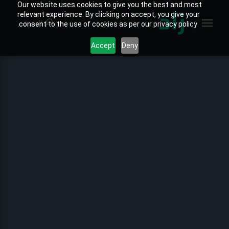
Our website uses cookies to give you the best and most
relevant experience. By clicking on accept, you give your
البحث
consent to the use of cookies as per our privacy policy.
Accept
Deny
الصفحة الرئيسية
الخارطة التفاعلية
جميع التقارير
تقارير المنتجات
تقارير القطاعات