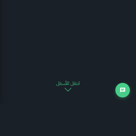
انتقل للأسفل
التجارة الخارجية
يوضح الرسم البياني التالي مدى تغير حركة التجارة الخارجية للمملكة العربية