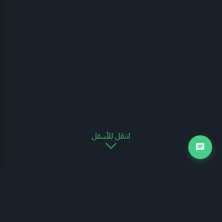
انتقل للأسفل
التجارة الخارجية
يوضح الرسم البياني التالي مدى تغير حركة التجارة الخارجية للمملكة العربية