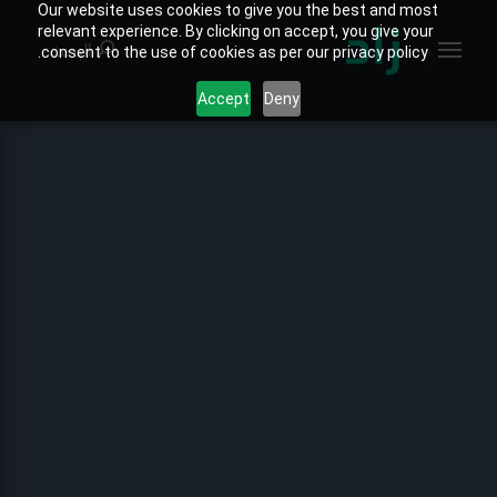
Our website uses cookies to give you the best and most
relevant experience. By clicking on accept, you give your
البحث
consent to the use of cookies as per our privacy policy.
Accept
Deny
الصفحة الرئيسية
الخارطة التفاعلية
جميع التقارير
تقارير المنتجات
تقارير القطاعات