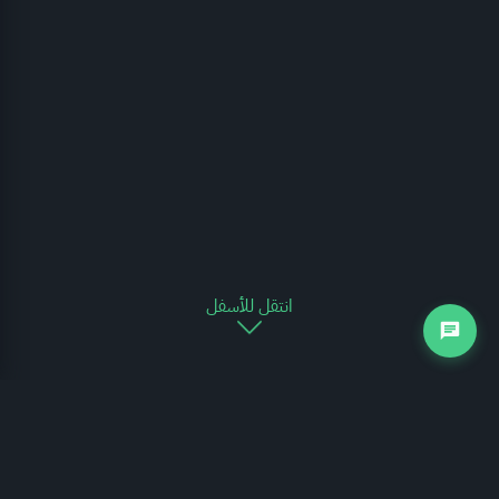
انتقل للأسفل
التجارة الخارجية
يوضح الرسم البياني التالي مدى تغير حركة التجارة الخارجية للمملكة العربية