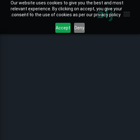
Our website uses cookies to give you the best and most
relevant experience. By clicking on accept, you give your
البحث
consent to the use of cookies as per our privacy policy.
Accept
Deny
الصفحة الرئيسية
الخارطة التفاعلية
جميع التقارير
تقارير المنتجات
تقارير القطاعات