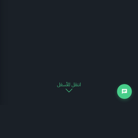
انتقل للأسفل
التجارة الخارجية
يوضح الرسم البياني التالي مدى تغير حركة التجارة الخارجية للمملكة العربية