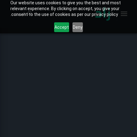
Our website uses cookies to give you the best and most
relevant experience. By clicking on accept, you give your
البحث
consent to the use of cookies as per our privacy policy.
Accept
Deny
الصفحة الرئيسية
الخارطة التفاعلية
جميع التقارير
تقارير المنتجات
تقارير القطاعات