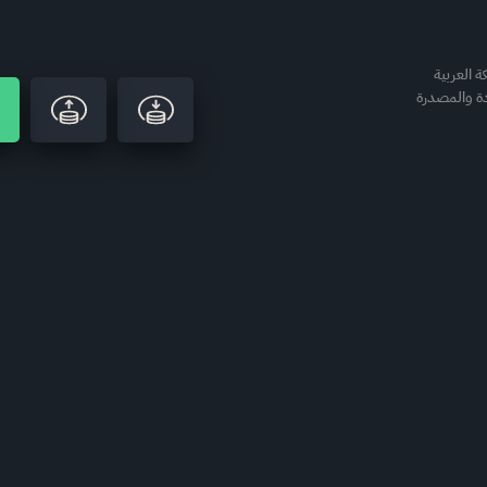
 العربية
دة والمصدرة