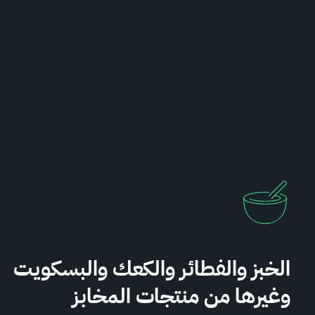
الخبز والفطائر والكعك والبسكويت
وغيرها من منتجات المخابز
 السعودي