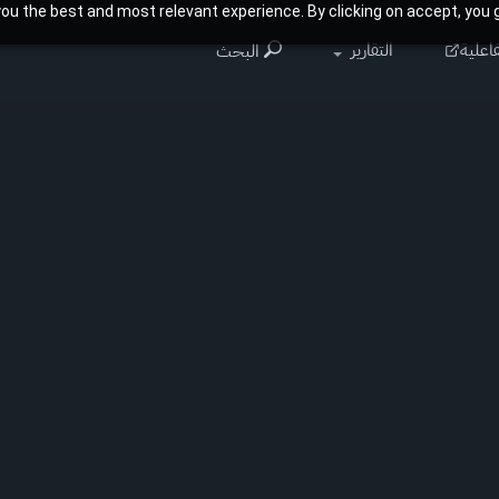
ou the best and most relevant experience. By clicking on accept, you g
اعلية
التقارير
البحث