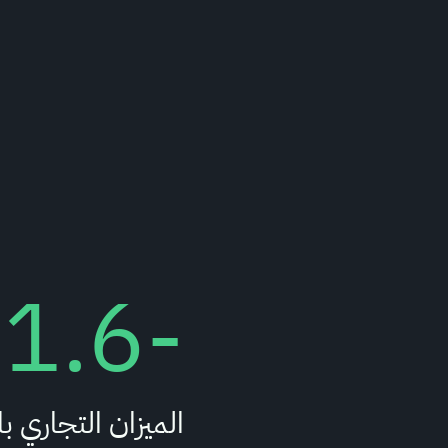
-1.6
الميزان التجاري ب