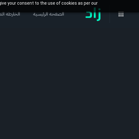
ive your consent to the use of cookies as per our
الصفحة الرئيسية
الخارطة التف