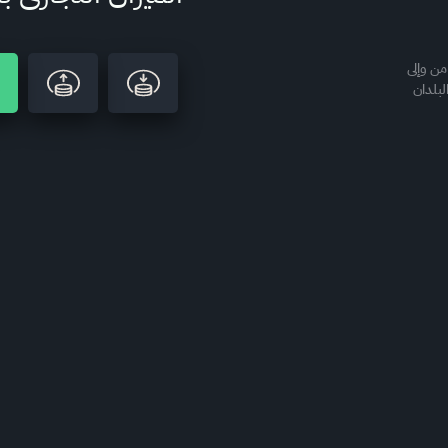
من وإلى
لبلدان