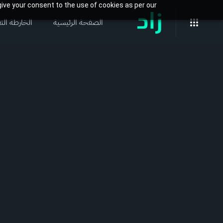
ive your consent to the use of cookies as per our
الصفحة الرئيسية
الخارطة التف