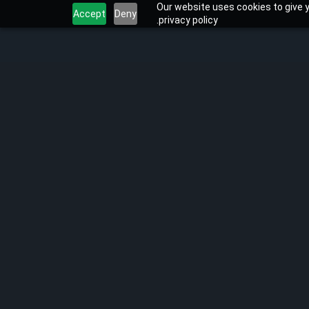
Our website uses cookies to give y
Accept
Deny
privacy policy.