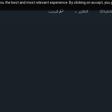
ou the best and most relevant experience. By clicking on accept, you g
اعلية
التقارير
البحث