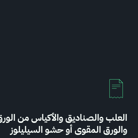
العلب والصناديق والأكياس من الور
والورق المقوى أو حشو السيليلوز
 السعودي