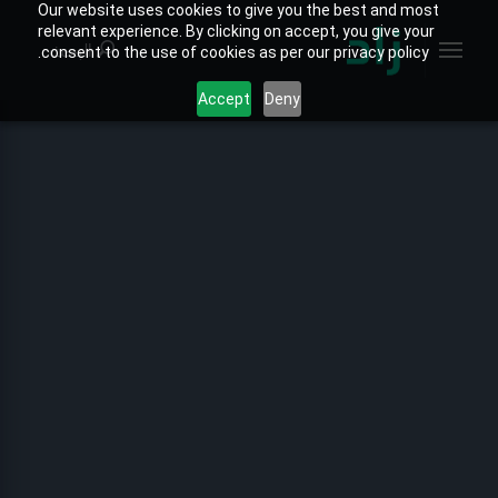
Our website uses cookies to give you the best and most
relevant experience. By clicking on accept, you give your
البحث
consent to the use of cookies as per our privacy policy.
Accept
Deny
الصفحة الرئيسية
الخارطة التفاعلية
جميع التقارير
تقارير المنتجات
تقارير القطاعات