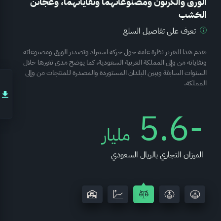
الورق والكرتون ومصنوعاتهما ونفاياتهما، وعجائن
الخشب
تعرف على تفاصيل السلع
يقدم هذا التقرير نظرة عامة حول حركة استيراد وتصدير الورق ومصنوعاته
ونفاياته من وإلى المملكة العربية السعودية، كما يوضح مدى تغيرها خلال
السنوات السابقة ويبين البلدان المستوردة والمصدرة للمنتجات من وإلى
المملكة.
-5.6
مليار
الميزان التجاري بالريال السعودي