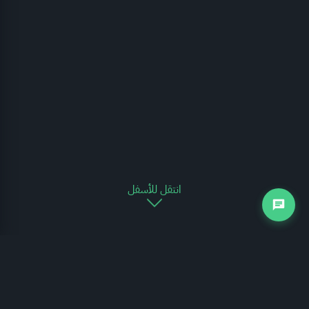
انتقل للأسفل
التجارة الخارجية
يوضح الرسم البياني التالي مدى تغير حركة التجارة الخارجية للمملكة العربية