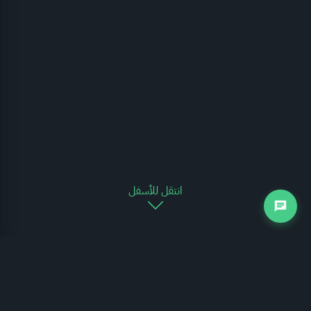
انتقل للأسفل
التجارة الخارجية
يوضح الرسم البياني التالي مدى تغير حركة التجارة الخارجية للمملكة العربية