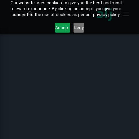
Our website uses cookies to give you the best and most
relevant experience. By clicking on accept, you give your
البحث
consent to the use of cookies as per our privacy policy.
Accept
Deny
الصفحة الرئيسية
الخارطة التفاعلية
جميع التقارير
تقارير المنتجات
تقارير القطاعات