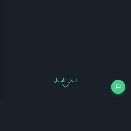
انتقل للأسفل
التجارة الخارجية
يوضح الرسم البياني التالي مدى تغير حركة التجارة الخارجية للمملكة العربية