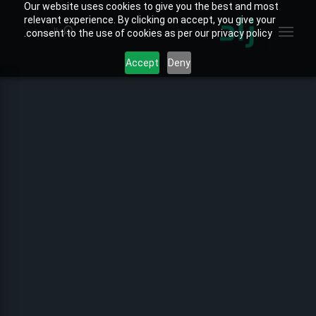
Our website uses cookies to give you the best and most
relevant experience. By clicking on accept, you give your
البحث
consent to the use of cookies as per our privacy policy.
Accept
Deny
الصفحة الرئيسية
الخارطة التفاعلية
جميع التقارير
تقارير المنتجات
تقارير القطاعات