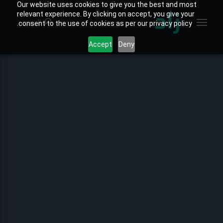
Our website uses cookies to give you the best and most
relevant experience. By clicking on accept, you give your
البحث
consent to the use of cookies as per our privacy policy.
Accept
Deny
الصفحة الرئيسية
الخارطة التفاعلية
جميع التقارير
تقارير المنتجات
تقارير القطاعات